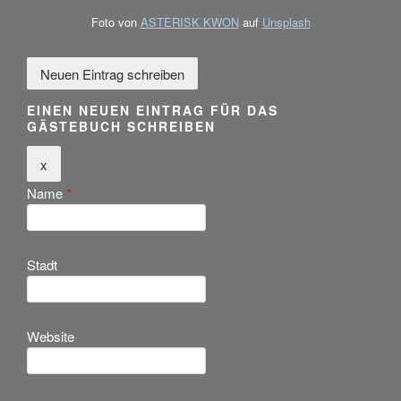
Foto von
ASTERISK KWON
auf
Unsplash
EINEN NEUEN EINTRAG FÜR DAS
GÄSTEBUCH SCHREIBEN
Dieses
x
Formular
Name
*
ausblenden
Stadt
Website