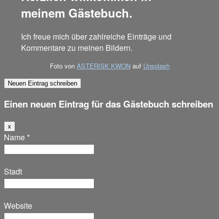
meinem Gästebuch.
Ich freue mich über zahlreiche Einträge und
Kommentare zu meinen Bildern.
Foto von
ASTERISK KWON
auf
Unsplash
Einen neuen Eintrag für das Gästebuch schreiben
Dieses
x
Formular
Name
*
ausblenden
Stadt
Website