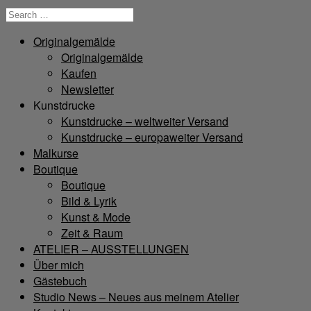
Originalgemälde
Originalgemälde
Kaufen
Newsletter
Kunstdrucke
Kunstdrucke – weltweiter Versand
Kunstdrucke – europaweiter Versand
Malkurse
Boutique
Boutique
Bild & Lyrik
Kunst & Mode
Zeit & Raum
ATELIER – AUSSTELLUNGEN
Über mich
Gästebuch
Studio News – Neues aus meinem Atelier