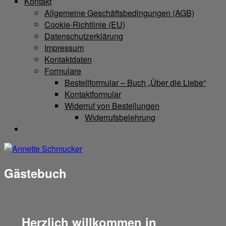
Kontakt
Allgemeine Geschäftsbedingungen (AGB)
Cookie-Richtlinie (EU)
Datenschutzerklärung
Impressum
Kontaktdaten
Formulare
Bestellformular – Buch „Über die Liebe“
Kontaktformular
Widerruf von Bestellungen
Widerrufsbelehrung
Gästebuch
Herzlich willkommen in