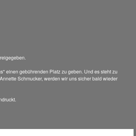
 freigegeben.
" einen gebührenden Platz zu geben. Und es steht zu
e Annette Schmucker, werden wir uns sicher bald wieder
ndruckt.