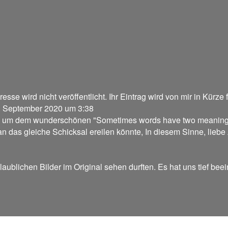
dresse wird nicht veröffentlicht. Ihr Eintrag wird von mir in Kürze
. September 2020
um
3:38
n, um dem wunderschönen "Sometimes words have two meanings
n das gleiche Schicksal ereilen könnte, In diesem Sinne, lieb
ublichen Bilder im Original sehen durften. Es hat uns tief beei