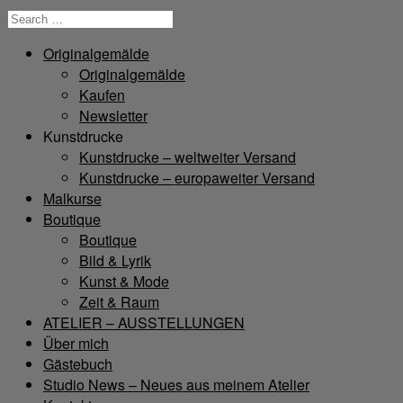
Originalgemälde
Originalgemälde
Kaufen
Newsletter
Kunstdrucke
Kunstdrucke – weltweiter Versand
Kunstdrucke – europaweiter Versand
Malkurse
Boutique
Boutique
Bild & Lyrik
Kunst & Mode
Zeit & Raum
ATELIER – AUSSTELLUNGEN
Über mich
Gästebuch
Studio News – Neues aus meinem Atelier