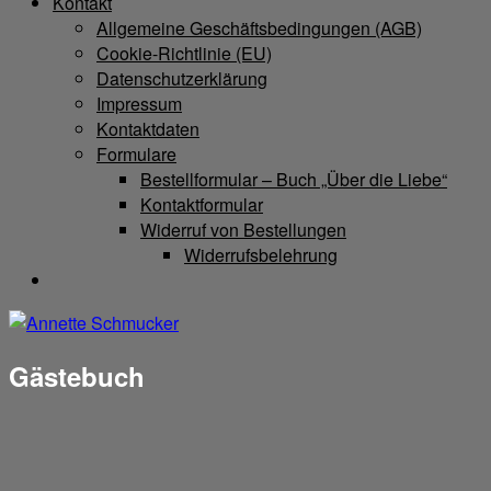
Kontakt
Allgemeine Geschäftsbedingungen (AGB)
Cookie-Richtlinie (EU)
Datenschutzerklärung
Impressum
Kontaktdaten
Formulare
Bestellformular – Buch „Über die Liebe“
Kontaktformular
Widerruf von Bestellungen
Widerrufsbelehrung
Gästebuch