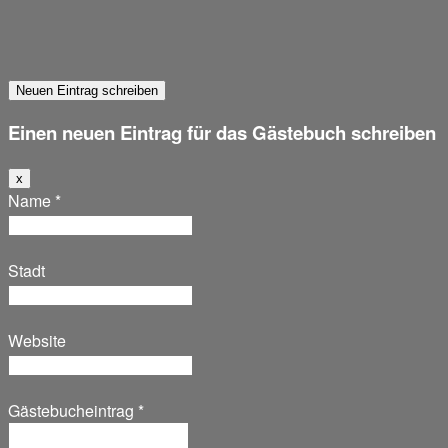
Einen neuen Eintrag für das Gästebuch schreiben
Dieses
x
Formular
Name
*
ausblenden
Stadt
Website
Gästebucheintrag
*