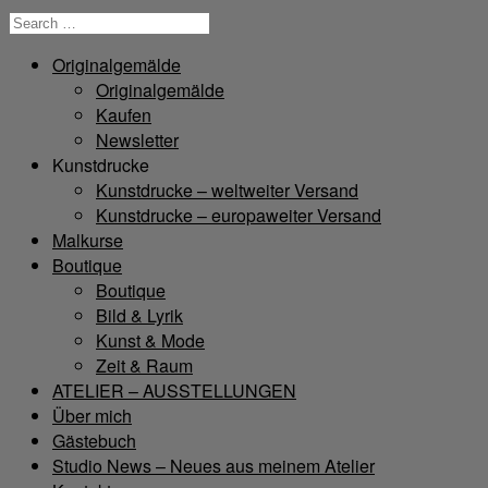
Originalgemälde
Originalgemälde
Kaufen
Newsletter
Kunstdrucke
Kunstdrucke – weltweiter Versand
Kunstdrucke – europaweiter Versand
Malkurse
Boutique
Boutique
Bild & Lyrik
Kunst & Mode
Zeit & Raum
ATELIER – AUSSTELLUNGEN
Über mich
Gästebuch
Studio News – Neues aus meinem Atelier