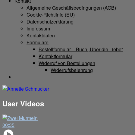
Kontakt
Allgemeine Geschäftsbedingungen (AGB)
Cookie-Richtlinie (EU)
Datenschutzerklärung
Impressum
Kontaktdaten
Formulare
Bestellformular – Buch „Über die Liebe“
Kontaktformular
Widerruf von Bestellungen
Widerrufsbelehrung
User Videos
00:35