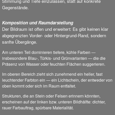
Stimmung und Tiefe einzulassen, statt auf konkrete
Gegenstände.
Komposition und Raumdarstellung
Der Bildraum ist offen und erweitert: Es gibt keinen klar
abgegrenzten Vorder- oder Hintergrund-Rand, sondern
sanfte Übergänge.
Am unteren Teil dominieren tiefere, kühle Farben —
insbesondere Blau-, Türkis- und Grünvarianten — die die
Präsenz von Wasser oder feuchten Flächen suggerieren.
Im oberen Bereich zieht sich zunehmend ein heller, fast
leuchtender Farbton ein — ein Lichtschein, der entweder von
oben kommt oder sich im Raum entfaltet.
Strukturen, die an Stein oder Felsen erinnern könnten,
erscheinen auf der linken bzw. unteren Bildhälfte: dichter,
rauer Farbauftrag, spürbare Materialität.