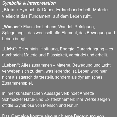
Symbolik & Interpretation
„
Symbol für Dauer, Erdverbundenheit, Materie –
Stein“:
vielleicht das Fundament, auf dem Leben ruht.
„Wasser“:
Fluss des Lebens, Wandel, Reinigung,
Spiegelung – das wechselhafte Element, das Bewegung und
Leben bringt.
„Licht“:
Erkenntnis, Hoffnung, Energie, Durchdringung – es
durchbricht Materie und Flüssigkeit, verbindet und erhellt.
„Leben“:
Alles zusammen – Materie, Bewegung und Licht
verweben sich zu dem, was lebendig ist. Leben wird hier
nicht als statisch dargestellt, sondern als dynamisches
Zusammenspiel.
In ihrer künstlerischen Aussage verbindet Annette
Schmucker Natur- und Existenzthemen: Ihre Werke zeigen
oft die „Symbiose von Mensch und Natur“.
Das Gemälde könnte also auch eine Begegnung von