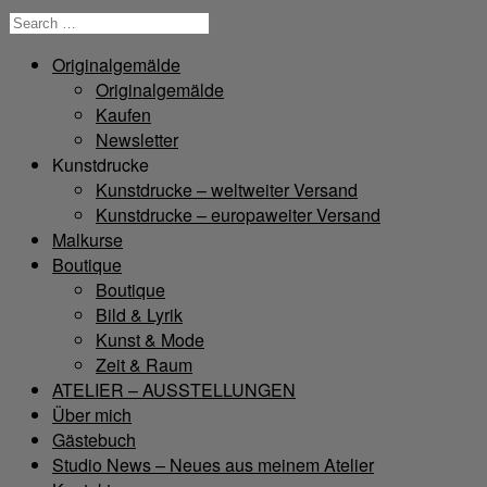
Originalgemälde
Originalgemälde
Kaufen
Newsletter
Kunstdrucke
Kunstdrucke – weltweiter Versand
Kunstdrucke – europaweiter Versand
Malkurse
Boutique
Boutique
Bild & Lyrik
Kunst & Mode
Zeit & Raum
ATELIER – AUSSTELLUNGEN
Über mich
Gästebuch
Studio News – Neues aus meinem Atelier