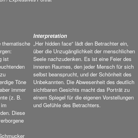
Interpretation
e thematische
„Her hidden face“ lädt den Betrachter ein,
rgen:
über die Unzugänglichkeit der menschlichen
 ist
Seele nachzudenken. Es ist eine Feier des
leuchtenden
inneren Raumes, den jeder Mensch für sich
 zu
selbst beansprucht, und der Schönheit des
 erdige Töne
Unbekannten. Die Abwesenheit des deutlich
 aber immer
sichtbaren Gesichts macht das Porträt zu
nte (z. B.
einem Spiegel für die eigenen Vorstellungen
 im
und Gefühle des Betrachters.
rden. Diese
 verborgene
 Schmucker