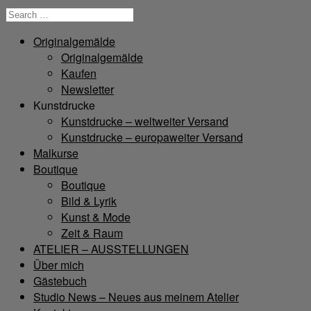
Originalgemälde
Originalgemälde
Kaufen
Newsletter
Kunstdrucke
Kunstdrucke – weltweiter Versand
Kunstdrucke – europaweiter Versand
Malkurse
Boutique
Boutique
Bild & Lyrik
Kunst & Mode
Zeit & Raum
ATELIER – AUSSTELLUNGEN
Über mich
Gästebuch
Studio News – Neues aus meinem Atelier