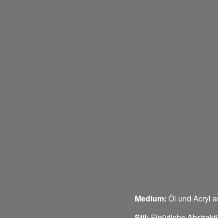
Medium:
Öl und Acryl 
Stil:
Figürliche Abstrakti