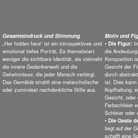
Gesamteindruck und Stimmung
Motiv und Fi
„Her hidden face“ ist ein introspektives und
•
Im
Die Figur:
emotional tiefes Porträt. Es thematisiert
die Andeutung 
weniger die sichtbare Identität, als vielmehr
Komposition is
die innere Gedankenwelt und die
Gesicht der Fi
Geheimnisse, die jeder Mensch verbirgt.
durch abstrakt
Das Gemälde strahlt eine melancholische
ist. Dies kann
oder zumindest nachdenkliche Stille aus.
Kopfhaltung, e
Gesicht, oder
Farbschleier e
Schleier oder
•
Die Geste d
liegt auf der 
schafft eine 